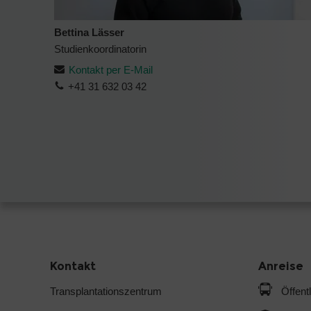
Bettina Lässer
Studienkoordinatorin
Kontakt per E-Mail
+41 31 632 03 42
Kontakt
Anreise
Transplantationszentrum
Öffent