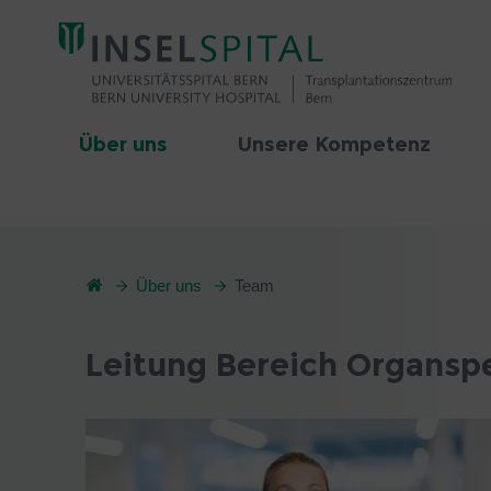
Über uns
Unsere Kompetenz
Über uns
Team
Leitung Bereich Organsp