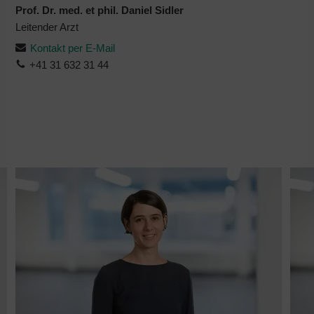
Prof. Dr. med. et phil. Daniel Sidler
Leitender Arzt
Kontakt per E-Mail
+41 31 632 31 44