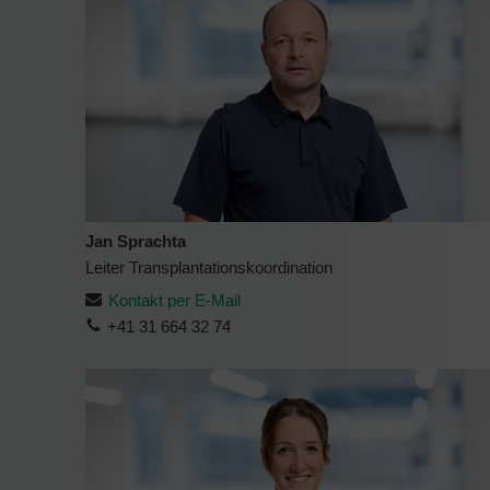
Jan Sprachta
Leiter Transplantationskoordination
Kontakt per E-Mail
+41 31 664 32 74