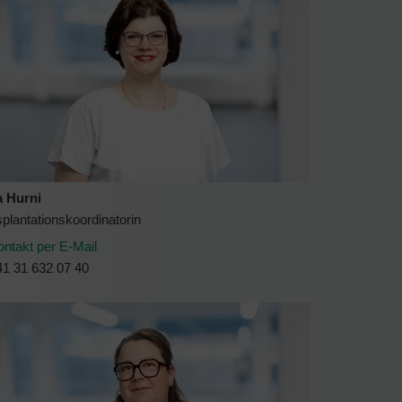
a Hurni
plantationskoordinatorin
ontakt per E-Mail
41 31 632 07 40