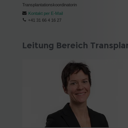
Transplantationskoordinatorin
Kontakt per E-Mail
+41 31 66 4 16 27
Leitung Bereich Transpla