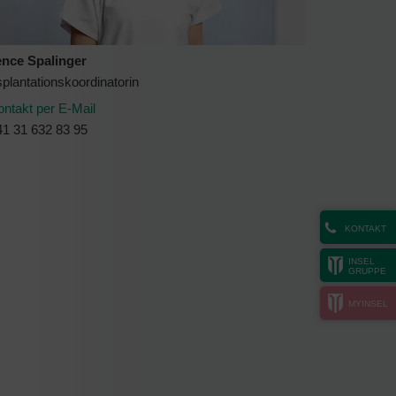
ence Spalinger
plantationskoordinatorin
ontakt per E-Mail
41 31 632 83 95
KONTAKT
INSEL
GRUPPE
MYINSEL