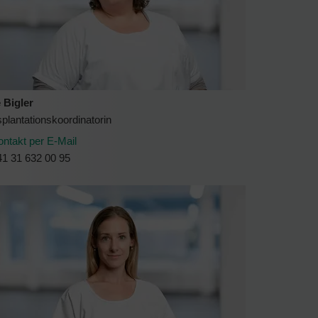
 Bigler
plantationskoordinatorin
ontakt per E-Mail
41 31 632 00 95