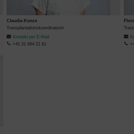
Claudia Kunze
Flor
Transplantationskoordinatorin
Trans
Kontakt per E-Mail
K
+41 31 664 21 61
+