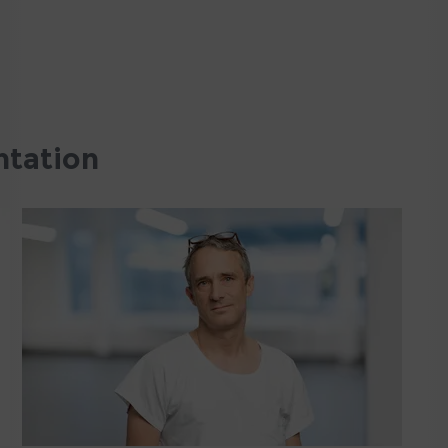
ntation