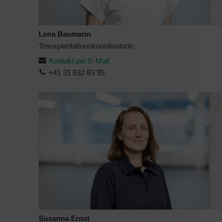
Lena Baumann
Transplantationskoordinatorin
Kontakt per E-Mail
+41 31 632 83 95
Susanna Ernst