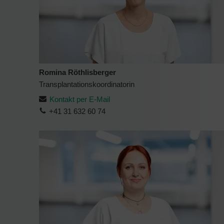
Romina Röthlisberger
Transplantationskoordinatorin
Kontakt per E-Mail
+41 31 632 60 74