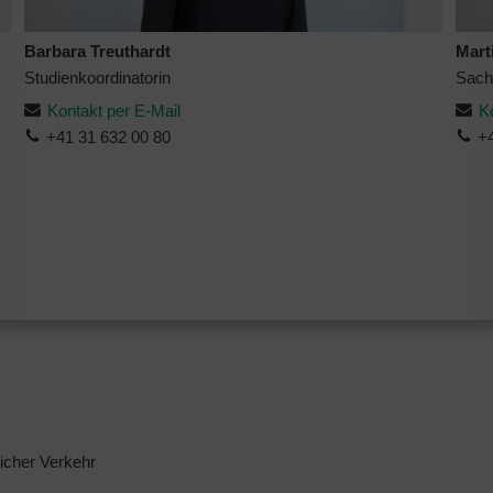
Barbara Treuthardt
Mart
Studienkoordinatorin
Sach
Kontakt per E-Mail
K
+41 31 632 00 80
+
licher Verkehr