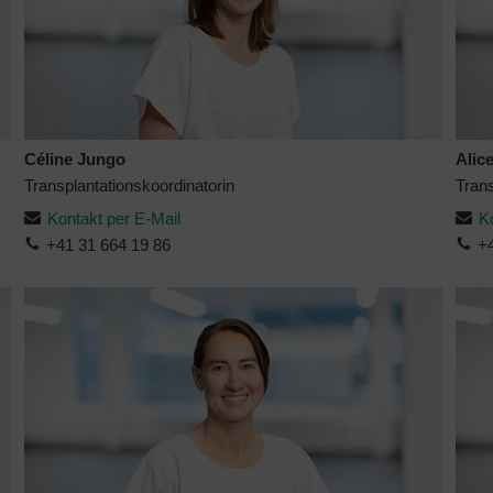
Céline Jungo
Alice
Transplantationskoordinatorin
Trans
Kontakt per E-Mail
K
+41 31 664 19 86
+